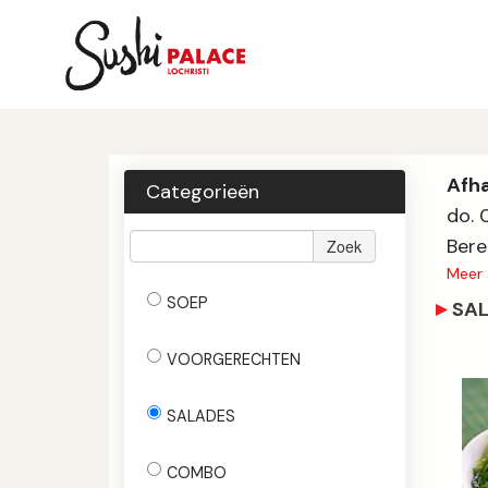
Afh
Categorieën
do. 
Bere
Zoek
Meer
SOEP
SA
VOORGERECHTEN
SALADES
COMBO