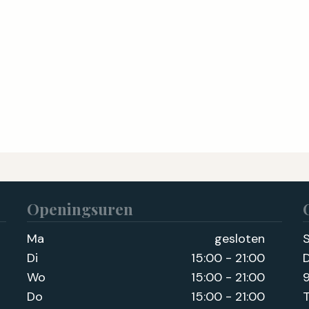
Openingsuren
Ma
gesloten
S
Di
15:00 - 21:00
Wo
15:00 - 21:00
9
Do
15:00 - 21:00
T