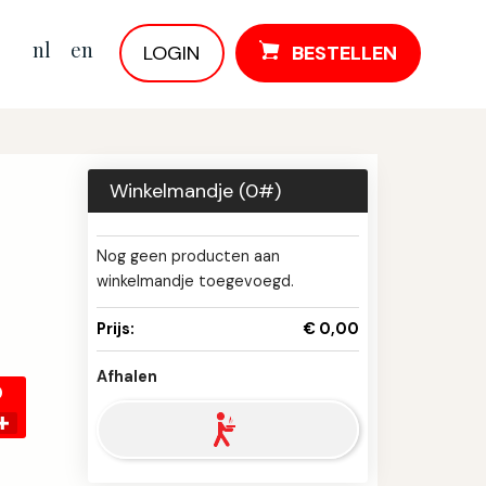
nl
en
LOGIN
BESTELLEN
Winkelmandje (
0
#)
Nog geen producten aan
winkelmandje toegevoegd.
Prijs:
€ 0,00
Afhalen
0