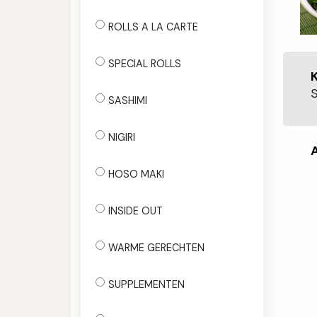
ROLLS A LA CARTE
SPECIAL ROLLS
SASHIMI
NIGIRI
HOSO MAKI
INSIDE OUT
WARME GERECHTEN
SUPPLEMENTEN