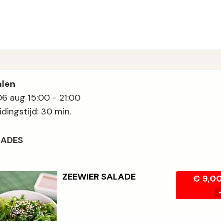
alen
06 aug
15:00 - 21:00
idingstijd: 30 min.
LADES
ZEEWIER SALADE
€ 9,0